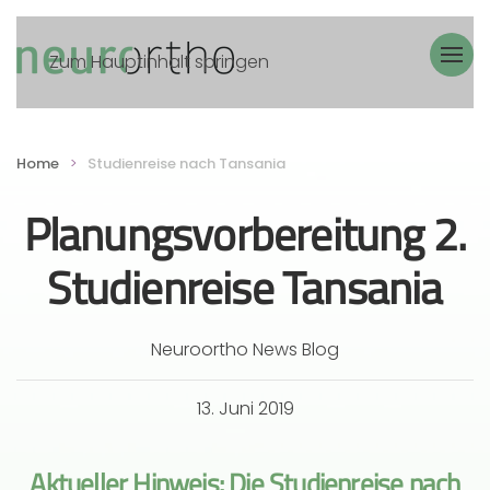
Zum Hauptinhalt springen
Home
Studienreise nach Tansania
Planungsvorbereitung 2.
Studienreise Tansania
Neuroortho News Blog
13. Juni 2019
Aktueller Hinweis: Die Studienreise nach