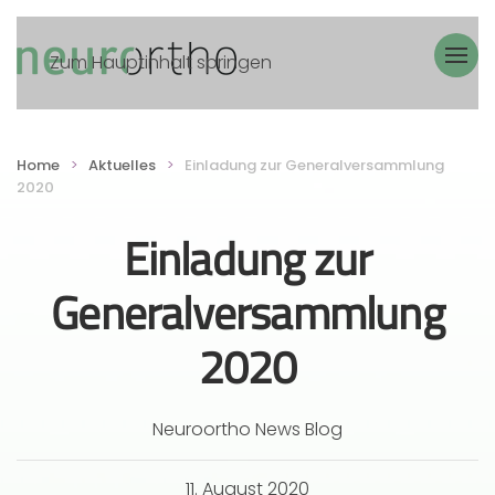
Zum Hauptinhalt springen
Home
Aktuelles
Einladung zur Generalversammlung
2020
Einladung zur
Generalversammlung
2020
Neuroortho News Blog
11. August 2020