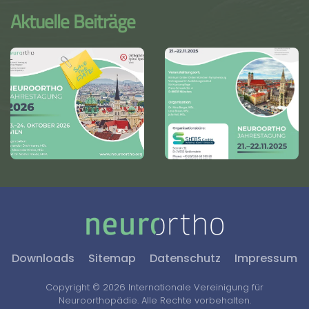
Aktuelle Beiträge
Downloads
Sitemap
Datenschutz
Impressum
Copyright ©
2026
Internationale Vereinigung für
Neuroorthopädie. Alle Rechte vorbehalten.