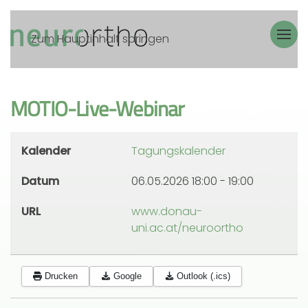
Zum Hauptinhalt springen
MOTIO-Live-Webinar
Kalender
Tagungskalender
Datum
06.05.2026
18:00
-
19:00
URL
www.donau-
uni.ac.at/neuroortho
Drucken
Google
Outlook (.ics)