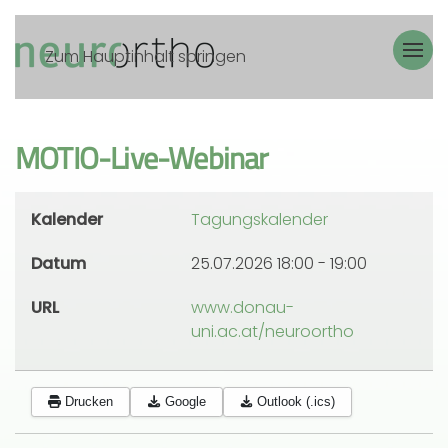
Zum Hauptinhalt springen
MOTIO-Live-Webinar
Kalender
Tagungskalender
Datum
25.07.2026
18:00
-
19:00
URL
www.donau-
uni.ac.at/neuroortho
Drucken
Google
Outlook (.ics)