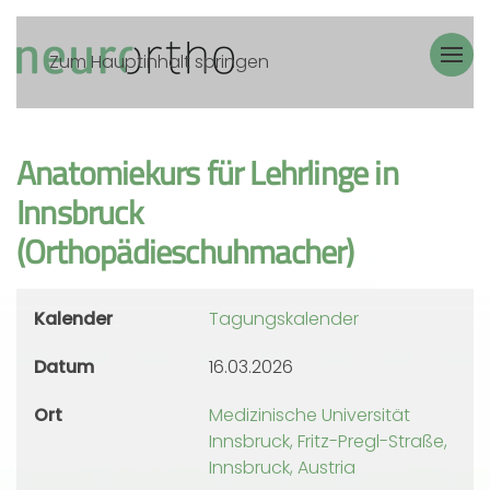
Zum Hauptinhalt springen
Anatomiekurs für Lehrlinge in
Innsbruck
(Orthopädieschuhmacher)
Kalender
Tagungskalender
Datum
16.03.2026
Ort
Medizinische Universität
Innsbruck, Fritz-Pregl-Straße,
Innsbruck, Austria