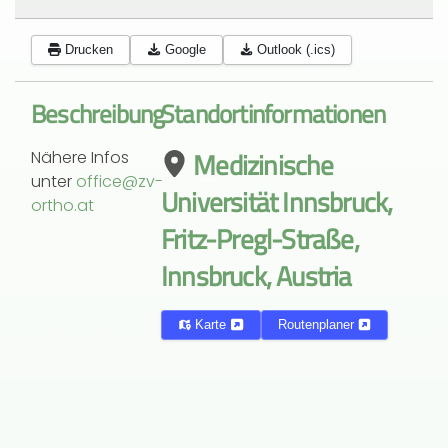
Drucken
Google
Outlook (.ics)
Beschreibung
Standortinformationen
Medizinische
Nähere Infos
unter
office@zv-
Universität Innsbruck,
ortho.at
Fritz-Pregl-Straße,
Innsbruck, Austria
Karte
Routenplaner