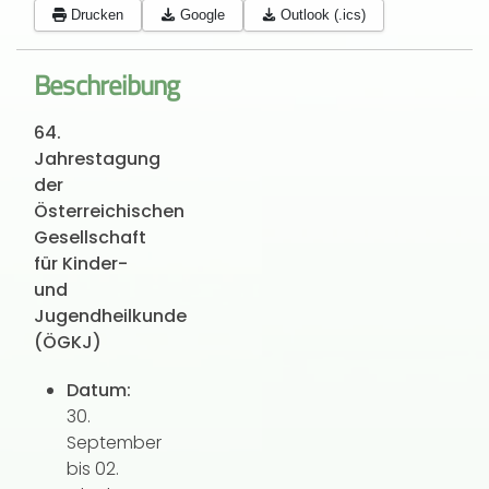
Drucken
Google
Outlook (.ics)
Beschreibung
64.
Jahrestagung
der
Österreichischen
Gesellschaft
für Kinder-
und
Jugendheilkunde
(ÖGKJ)
Datum:
30.
September
bis 02.