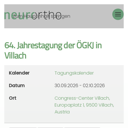
Zum Hauptinhalt springen
64. Jahrestagung der ÖGKJ in
Villach
Kalender
Tagungskalender
Datum
30.09.2026
-
02.10.2026
Ort
Congress-Center Villach,
Europaplatz 1, 9500 Villach,
Austria