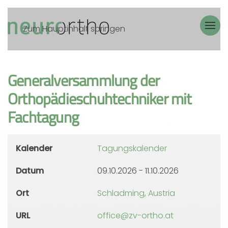
Zum Hauptinhalt springen
Generalversammlung der
Orthopädieschuhtechniker mit
Fachtagung
Kalender
Tagungskalender
Datum
09.10.2026
-
11.10.2026
Ort
Schladming, Austria
URL
office@zv-ortho.at