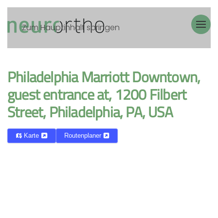
Zum Hauptinhalt springen
Philadelphia Marriott Downtown,
guest entrance at, 1200 Filbert
Street, Philadelphia, PA, USA
Karte
Routenplaner