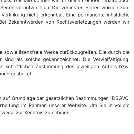
nfluss. Deshalb können wir für diese fremden Inhalte auch
r Seiten verantwortlich. Die verlinkten Seiten wurden zum
Verlinkung nicht erkennbar. Eine permanente inhaltliche
r. Bei Bekanntwerden von Rechtsverletzungen werden wir
te sowie lizenzfreie Werke zurückzugreifen. Die durch die
r sind als solche gekennzeichnet. Die Vervielfältigung,
r schriftlichen Zustimmung des jeweiligen Autors bzw.
auch gestattet.
lich auf Grundlage der gesetzlichen Bestimmungen (DSGVO,
arbeitung im Rahmen unserer Website. Um Sie in vollem
nweise zur Kenntnis zu nehmen.