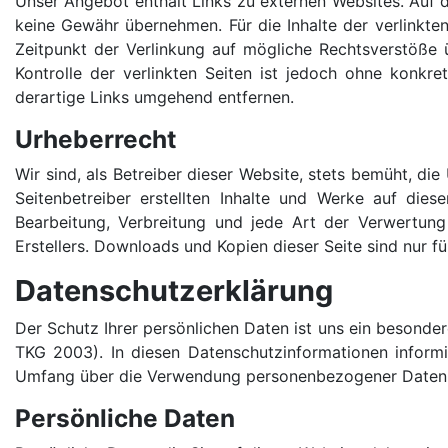
Unser Angebot enthält Links zu externen Websites. Auf de
keine Gewähr übernehmen. Für die Inhalte der verlinkten 
Zeitpunkt der Verlinkung auf mögliche Rechtsverstöße ü
Kontrolle der verlinkten Seiten ist jedoch ohne konkr
derartige Links umgehend entfernen.
Urheberrecht
Wir sind, als Betreiber dieser Website, stets bemüht, di
Seitenbetreiber erstellten Inhalte und Werke auf diese
Bearbeitung, Verbreitung und jede Art der Verwertung
Erstellers. Downloads und Kopien dieser Seite sind nur f
Datenschutzerklärung
Der Schutz Ihrer persönlichen Daten ist uns ein besonde
TKG 2003). In diesen Datenschutzinformationen inform
Umfang über die Verwendung personenbezogener Daten zu
Persönliche Daten