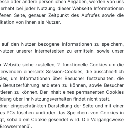
Adresse oder andere persönlichen Angaben, werden von uns
erhebt bei jeder Nutzung dieser Webseite Informationen
fenen Seite, genauer Zeitpunkt des Aufrufes sowie die
kation von Ihnen als Nutzer.
, auf den Nutzer bezogene Informationen zu speichern,
tzer unserer Internetseiten zu ermitteln, sowie unser
Website sicherzustellen, 2. funktionelle Cookies um die
verwenden einerseits Session-Cookies, die ausschließlich
es, um Informationen über Besucher festzuhalten, die
le Benutzerführung anbieten zu können, sowie Besucher
ntieren zu können. Der Inhalt eines permanenten Cookies
dung über Ihr Nutzungsverhalten findet nicht statt.
einer eingeschränkten Darstellung der Seite und mit einer
hres PCs löschen und/oder das Speichern von Cookies in
igt, sobald ein Cookie gesendet wird. Die Vorgangsweise
m Browsermenü).