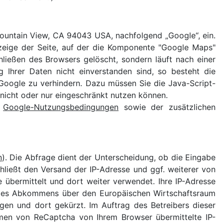
ountain View, CA 94043 USA, nachfolgend „Google“, ein.
zeige der Seite, auf der die Komponente "Google Maps"
chließen des Browsers gelöscht, sondern läuft nach einer
 Ihrer Daten nicht einverstanden sind, so besteht die
Google zu verhindern. Dazu müssen Sie die Java-Script-
 nicht oder nur eingeschränkt nutzen können.
n
Google-Nutzungsbedingungen
sowie der zusätzlichen
n
). Die Abfrage dient der Unterscheidung, ob die Eingabe
hließt den Versand der IP-Adresse und ggf. weiterer von
übermittelt und dort weiter verwendet. Ihre IP-Adresse
n des Abkommens über den Europäischen Wirtschaftsraum
gen und dort gekürzt. Im Auftrag des Betreibers dieser
men von ReCaptcha von Ihrem Browser übermittelte IP-