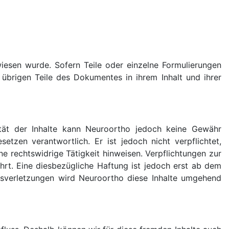
wiesen wurde. Sofern Teile oder einzelne Formulierungen
e übrigen Teile des Dokumentes in ihrem Inhalt und ihrer
alität der Inhalte kann Neuroortho jedoch keine Gewähr
tzen verantwortlich. Er ist jedoch nicht verpflichtet,
 rechtswidrige Tätigkeit hinweisen. Verpflichtungen zur
rt. Eine diesbezügliche Haftung ist jedoch erst ab dem
tsverletzungen wird Neuroortho diese Inhalte umgehend