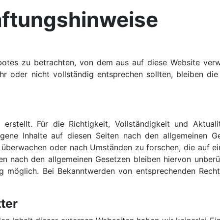
aftungshinweise
ebotes zu betrachten, von dem aus auf diese Website ver
r oder nicht vollständig entsprechen sollten, bleiben di
 erstellt. Für die Richtigkeit, Vollständigkeit und Aktu
gene Inhalte auf diesen Seiten nach den allgemeinen Gese
 überwachen oder nach Umständen zu forschen, die auf eine
n nach den allgemeinen Gesetzen bleiben hiervon unberüh
ung möglich. Bei Bekanntwerden von entsprechenden Rech
ter