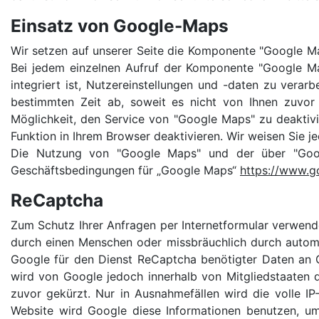
Einsatz von Google-Maps
Wir setzen auf unserer Seite die Komponente "Google M
Bei jedem einzelnen Aufruf der Komponente "Google Ma
integriert ist, Nutzereinstellungen und -daten zu verar
bestimmten Zeit ab, soweit es nicht von Ihnen zuvor 
Möglichkeit, den Service von "Google Maps" zu deaktiv
Funktion in Ihrem Browser deaktivieren. Wir weisen Sie j
Die Nutzung von "Google Maps" und der über "Goo
Geschäftsbedingungen für „Google Maps“
https://www.g
ReCaptcha
Zum Schutz Ihrer Anfragen per Internetformular verwend
durch einen Menschen oder missbräuchlich durch automat
Google für den Dienst ReCaptcha benötigter Daten an G
wird von Google jedoch innerhalb von Mitgliedstaaten
zuvor gekürzt. Nur in Ausnahmefällen wird die volle I
Website wird Google diese Informationen benutzen, u