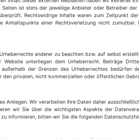
n Inhalt dieser externen Webseiten haben wir keinerlei Ei
Seiten ist stets der jeweilige Anbieter oder Betreiber de
berprüft. Rechtswidrige Inhalte waren zum Zeitpunkt der 
ete Anhaltspunkte einer Rechtsverletzung nicht zumutba
e Urheberrechte anderer zu beachten bzw. auf selbst erstell
r Website unterliegen dem Urheberrecht. Beiträge Dritte
 außerhalb der Grenzen des Urheberrechtes bedürfen de
ür den privaten, nicht kommerziellen oder öffentlichen Gebr
res Anliegen. Wir verarbeiten Ihre Daten daher ausschließ
ieren wir Sie über die wichtigsten Aspekte der Datenver
 informieren, bitten wir Sie die folgenden Datenschutzhi